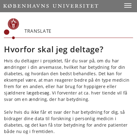
Start
Toggl
TRANSLATE
Hvorfor skal jeg deltage?
Hvis du deltager i projektet, får du svar på, om du har
ændringer i din arvemasse, hvilket har betydning for din
diabetes, og hvordan den bedst behandles. Det kan for
eksempel være, at man reagerer bedre på én type medicin
frem for en anden, eller har brug for hyppigere eller
sjældnere lægebesøg. Vi forventer at ca. hver tiende vil få
svar om en ændring, der har betydning.
Selv hvis du ikke får et svar der har betydning for dig, så
bidrager dine data til forskning i personlig medicin i
diabetes, og det kan få stor betydning for andre patienter
både nu og i fremtiden.