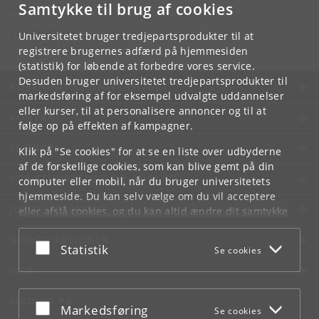
Samtykke til brug af cookies
Kontakt:
TRANSLATE
translate
@
ku
.
dk
Universitetet bruger tredjepartsprodukter til at
Tlf:
+45 +4535324030
registrere brugernes adfærd på hjemmesiden
(statistik) for løbende at forbedre vores service.
Desuden bruger universitetet tredjepartsprodukter til
KØBENHAVNS UNIVERSITET
markedsføring af for eksempel udvalgte uddannelser
eller kurser, til at personalisere annoncer og til at
KONTAKT
følge op på effekten af kampagner.
SERVICES
Klik på "Se cookies" for at se en liste over udbyderne
af de forskellige cookies, som kan blive gemt på din
FOR STUDERENDE OG ANSATTE
computer eller mobil, når du bruger universitetets
hjemmeside. Du kan selv vælge om du vil acceptere
JOB OG KARRIERE
eller afslå cookies, og du kan altid ændre dit samtykke
under
Cookie- og privatlivspolitik
som du finder i
NØDSITUATIONER
bunden af hver side.
Acceptér eller afslå
Statistik
Se cookies
Googles privatlivspolitik
WEB
MØD KU PÅ
Acceptér eller afslå
Markedsføring
Se cookies